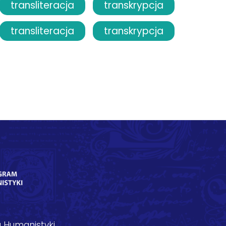
transliteracja
transkrypcja
transliteracja
transkrypcja
 Humanistyki