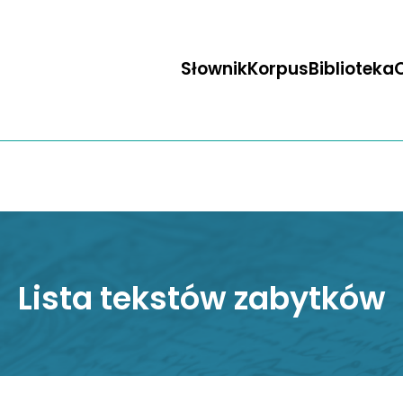
Słownik
Korpus
Biblioteka
O
Lista tekstów zabytków