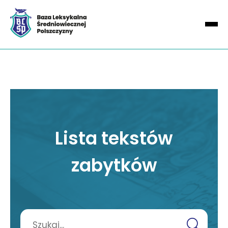
Lista tekstów
zabytków