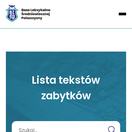
Lista tekstów
zabytków